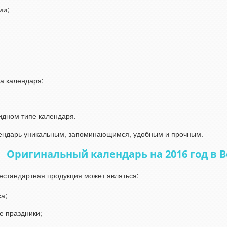
ми;
а календаря;
дном типе календаря.
алендарь уникальным, запоминающимся, удобным и прочным.
Оригинальный календарь на 2016 год в 
естандартная продукция может являться:
а;
е праздники;