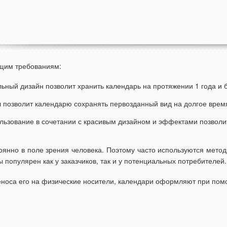
щим требованиям:
льный дизайн позволит хранить календарь на протяжении 1 года и 
 позволит календарю сохранять первозданный вид на долгое врем
ьзование в сочетании с красивым дизайном и эффектами позволит 
тоянно в поле зрения человека. Поэтому часто используются мет
 популярен как у заказчиков, так и у потенциальных потребителей.
еноса его на физические носители, календари оформляют при пом