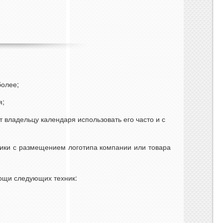
более;
я;
владельцу календаря использовать его часто и с
одики с размещением логотипа компании или товара
ощи следующих техник: