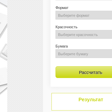
Формат
Красочность
Бумага
Результат