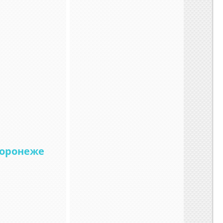
Воронеже